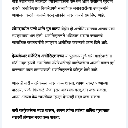
सेवा उद्योगातील मार्केटिंग व्यावसायिकांना समर्थन आणि संसाधने प्रदान
करते. असोसिएशन नियमितपणे सामाजिक जबाबदारीच्या उपक्रमांचे
आयोजन करते ज्यामध्ये गरजू लोकांना मदत करणे समाविष्ट आहे.
लोणंदमधील पाणी आणि गुड वाटप
मोहीम ही असोसिएशनच्या अशाच एका
उपक्रमाचा भाग होती. असोसिएशनने भविष्यात अशाच प्रकारचे
सामाजिक जबाबदारीचे उपक्रम आयोजित करण्याचे वचन दिले आहे.
हेल्थकेअर मार्केटिंग असोसिएशनच्या
या पुढाकारामुळे वारी यात्रेकरूंना
मोठी मदत झाली. उष्णतेच्या परिस्थितीतही यात्रेकरूंना आपली यात्रा पूर्ण
करण्यास मदत करण्यासाठी असोसिएशनचे कौतुक केले जाते.
आपणही वारी यात्रेकरूंना मदत करू शकता. आपण स्वच्छ पाण्याच्या
बाटल्या, फळे, बिस्किटे किंवा इतर आवश्यक वस्तू दान करू शकता.
आपण आपला वेळ स्वयंसेवक म्हणून देऊनही मदत करू शकता.
वारी यात्रेकरूंना मदत करून, आपण त्यांना त्यांच्या धार्मिक प्रवासात
यशस्वी होण्यास मदत करू शकता.