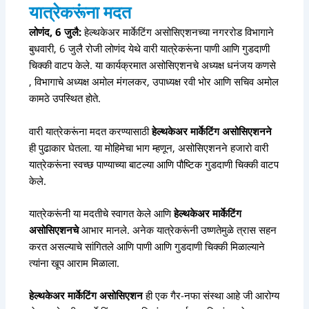
यात्रेकरूंना मदत
लोणंद, 6 जुलै:
हेल्थकेअर मार्केटिंग असोसिएशनच्या नगररोड विभागाने
बुधवारी, 6 जुलै रोजी लोणंद येथे वारी यात्रेकरूंना पाणी आणि गुडदाणी
चिक्की वाटप केले. या कार्यक्रमात असोसिएशनचे अध्यक्ष धनंजय कणसे
, विभागाचे अध्यक्ष अमोल मंगलकर, उपाध्यक्ष रवी भोर आणि सचिव अमोल
कामठे उपस्थित होते.
वारी यात्रेकरूंना मदत करण्यासाठी
हेल्थकेअर मार्केटिंग असोसिएशनने
ही पुढाकार घेतला. या मोहिमेचा भाग म्हणून, असोसिएशनने हजारो वारी
यात्रेकरूंना स्वच्छ पाण्याच्या बाटल्या आणि पौष्टिक गुडदाणी चिक्की वाटप
केले.
यात्रेकरूंनी या मदतीचे स्वागत केले आणि
हेल्थकेअर मार्केटिंग
असोसिएशनचे
आभार मानले. अनेक यात्रेकरूंनी उष्णतेमुळे त्रास सहन
करत असल्याचे सांगितले आणि पाणी आणि गुडदाणी चिक्की मिळाल्याने
त्यांना खूप आराम मिळाला.
हेल्थकेअर मार्केटिंग असोसिएशन
ही एक गैर-नफा संस्था आहे जी आरोग्य